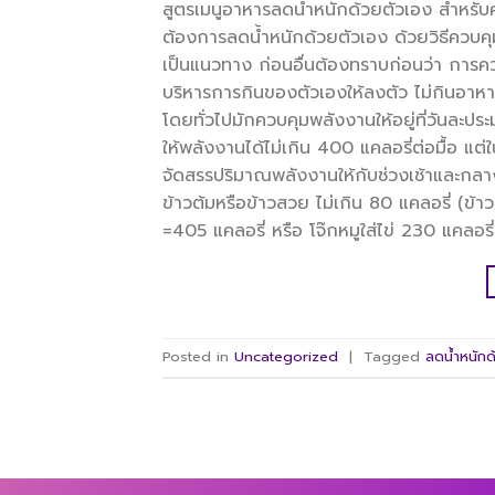
สูตรเมนูอาหารลดน้ำหนักด้วยตัวเอง สำหรับคน
ต้องการลดน้ำหนักด้วยตัวเอง ด้วยวิธีควบคุม
เป็นแนวทาง ก่อนอื่นต้องทราบก่อนว่า การควบ
บริหารการกินของตัวเองให้ลงตัว ไม่กินอาหา
โดยทั่วไปมักควบคุมพลังงานให้อยู่ที่วันละป
ให้พลังงานได้ไม่เกิน 400 แคลอรี่ต่อมื้อ แต
จัดสรรปริมาณพลังงานให้กับช่วงเช้าและกลางวั
ข้าวต้มหรือข้าวสวย ไม่เกิน 80 แคลอรี่ (ข้
=405 แคลอรี่ หรือ โจ๊กหมูใส่ไข่ 230 แคลอรี่ 
Posted in
Uncategorized
|
Tagged
ลดน้ำหนักด