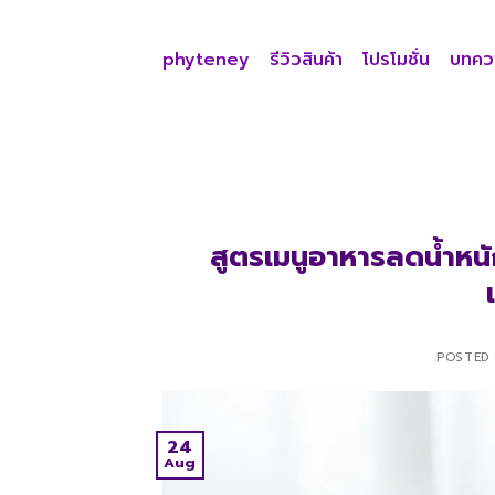
Skip
to
phyteney
รีวิวสินค้า
โปรโมชั่น
บทคว
content
สูตรเมนูอาหารลดน้ำหนั
POSTED
24
Aug