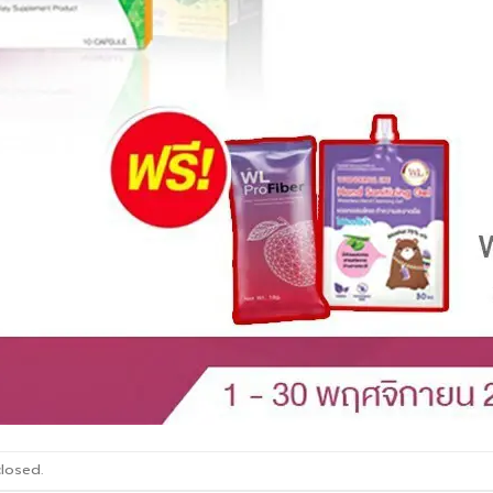
losed.