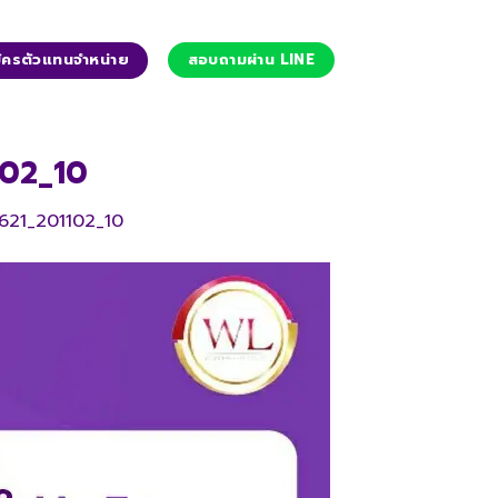
ัครตัวแทนจำหน่าย
สอบถามผ่าน LINE
02_10
21_201102_10