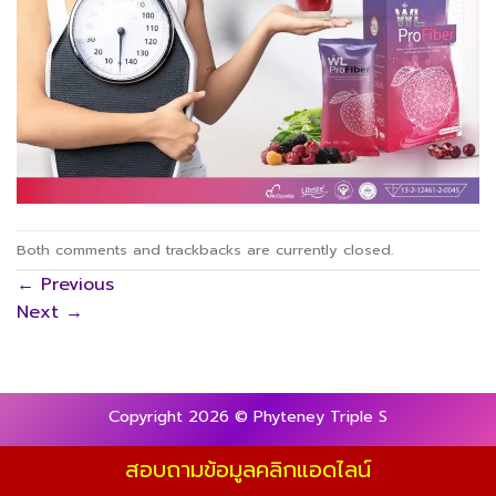
Both comments and trackbacks are currently closed.
←
Previous
Next
→
Copyright 2026 © Phyteney Triple S
สอบถามข้อมูลคลิกแอดไลน์