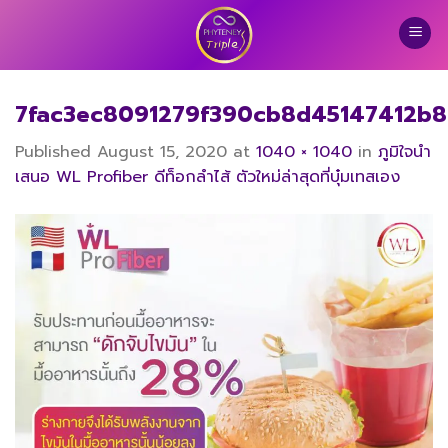
Skip
to
content
7fac3ec8091279f390cb8d45147412b
Published
August 15, 2020
at
1040 × 1040
in
ภูมิใจนำ
เสนอ WL Profiber ดีท็อกลําไส้ ตัวใหม่ล่าสุดที่บุ๋มเทสเอง