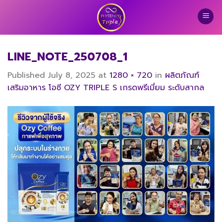
Skip
to
content
LINE_NOTE_250708_1
Published
July 8, 2025
at
1280 × 720
in
ผลิตภัณฑ์
เสริมอาหาร โอซี OZY TRIPLE S เกรดพรีเมี่ยม ระดับสากล