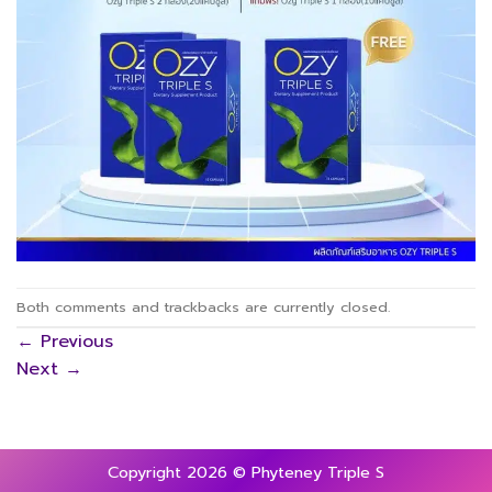
Both comments and trackbacks are currently closed.
←
Previous
Next
→
Copyright 2026 © Phyteney Triple S