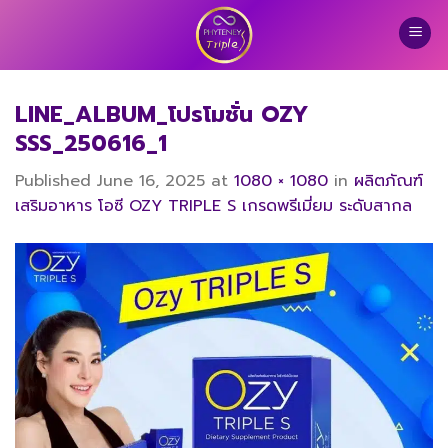
Skip
to
content
LINE_ALBUM_โปรโมชั่น OZY
SSS_250616_1
Published
June 16, 2025
at
1080 × 1080
in
ผลิตภัณฑ์
เสริมอาหาร โอซี OZY TRIPLE S เกรดพรีเมี่ยม ระดับสากล