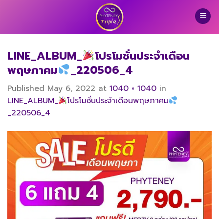
Skip
to
content
LINE_ALBUM_
โปรโมชั่นประจำเดือน
พฤษภาคม
_220506_4
Published
May 6, 2022
at
1040 × 1040
in
LINE_ALBUM_
โปรโมชั่นประจำเดือนพฤษภาคม
_220506_4